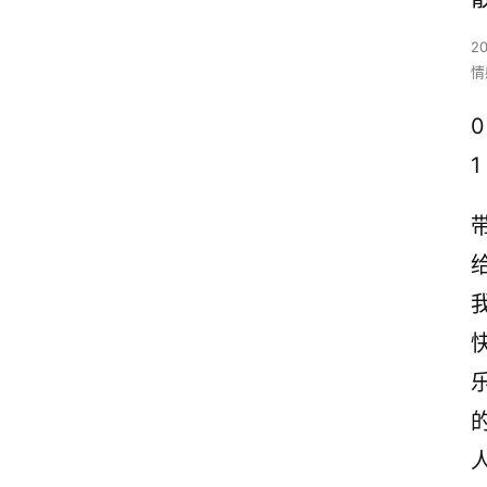
2
情
0
1