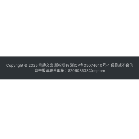
Copyright © 2025
笔趣文案
版权所有
浙ICP备05074640号-1
侵删或不良信
息举报请联系邮箱：820608633@qq.com