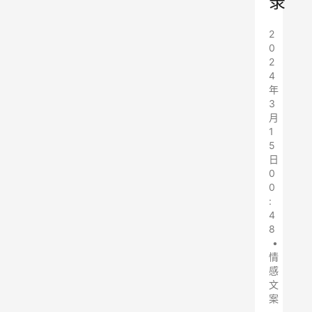
录
2
0
2
4
年
3
月
1
5
日
0
0
:
4
8
•
情
感
文
案