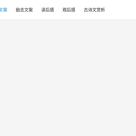
文案
励志文案
读后感
观后感
古诗文赏析