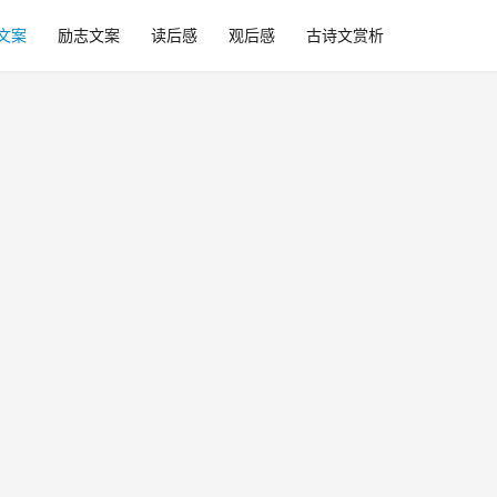
文案
励志文案
读后感
观后感
古诗文赏析