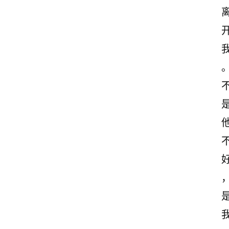
首
页
情
感
文