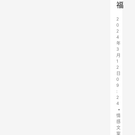
福
2
0
2
4
年
3
月
1
2
日
0
9
:
2
4
•
情
感
文
案