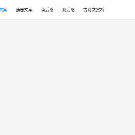
文案
励志文案
读后感
观后感
古诗文赏析