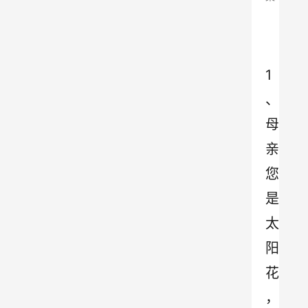
1
、
母
亲
您
是
太
阳
花
，