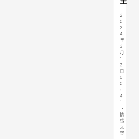
全
2
0
2
4
年
3
月
1
2
日
0
0
:
4
1
•
情
感
文
案