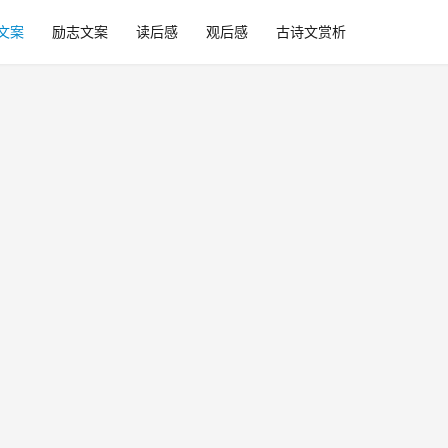
文案
励志文案
读后感
观后感
古诗文赏析