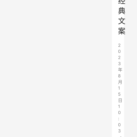
经
典
文
案
2
0
2
3
年
8
月
1
5
日
1
0
:
0
3
•