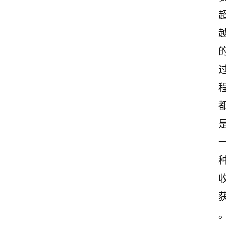
首
页
情