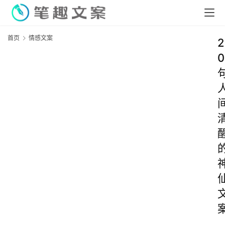
首页
情感文案
2
0