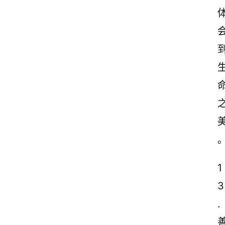
1
3
. 