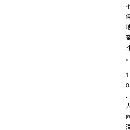
1
0
. 