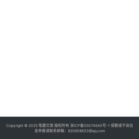
Copyright © 2025
笔趣文案
版权所有
浙ICP备05074640号-1
侵删或不良信
息举报请联系邮箱：820608633@qq.com