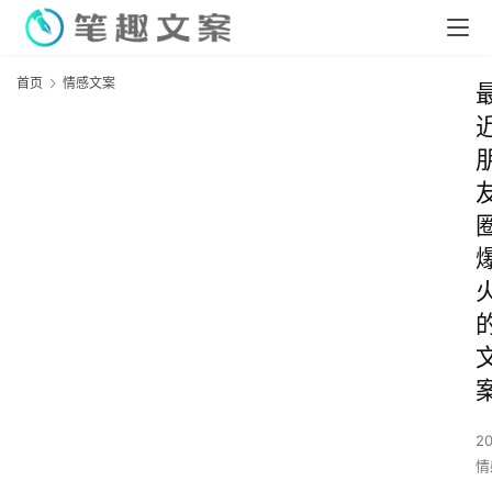
首页
情感文案
2
情