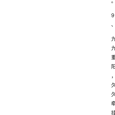
9
首
页
情
感