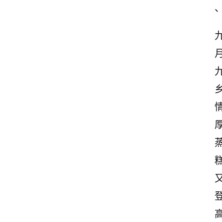
九
厚
高