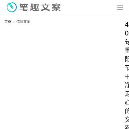
首页
情感文案
4
0