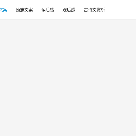
文案
励志文案
读后感
观后感
古诗文赏析