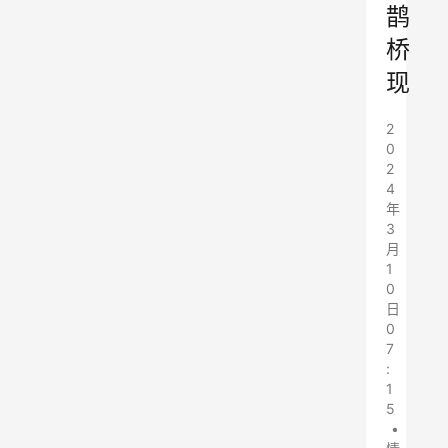
鹊
桥
现
2
0
2
4
年
3
月
1
0
日
0
7
:
1
5
•