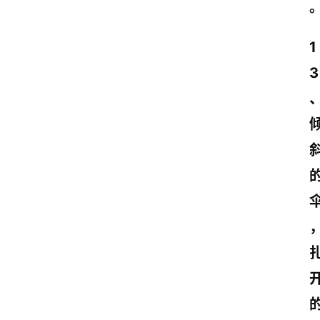
1
3
首
页
情
感