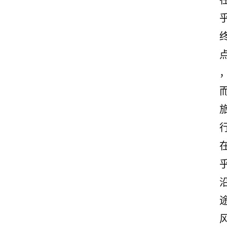
诗
文
赏
析