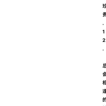
.
1
2
. 
的