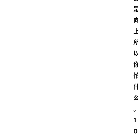
上
1
0