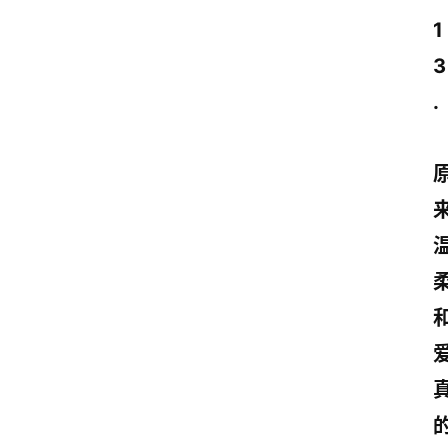
1
3
. 