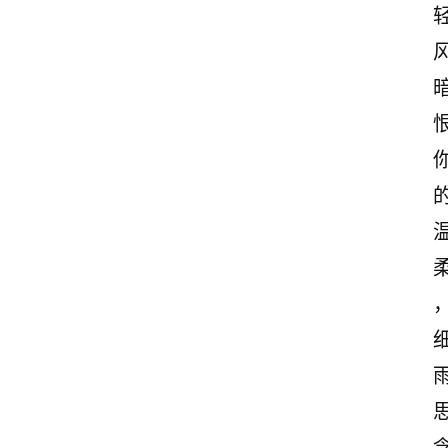
首
页
情