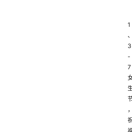
1
3
-
7