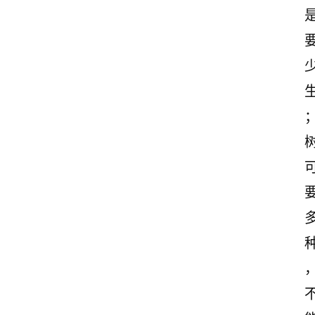
首
页
情