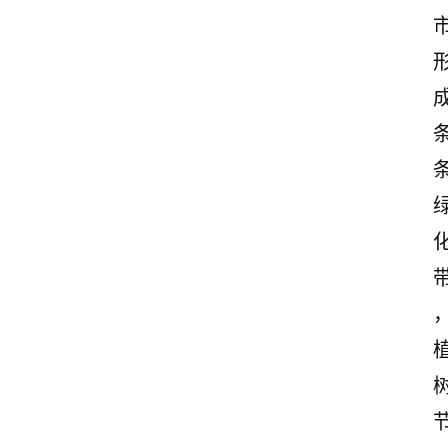
诗
文
赏
析