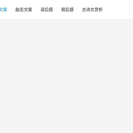
文案
励志文案
读后感
观后感
古诗文赏析