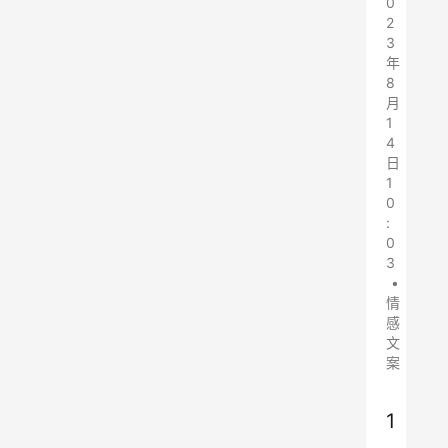
0
2
3
年
8
月
1
4
日
1
0
:
0
3
•
情
感
文
案
1