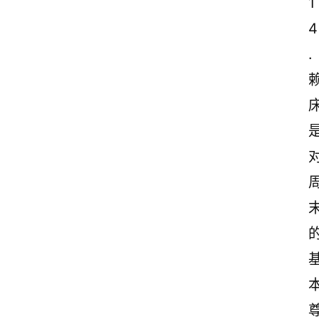
1
4
.