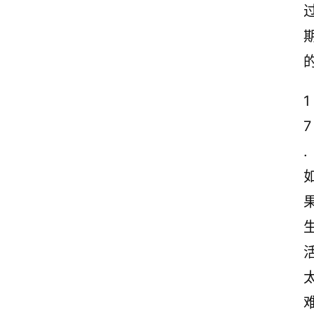
1
7
.
难