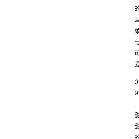
0
9
.