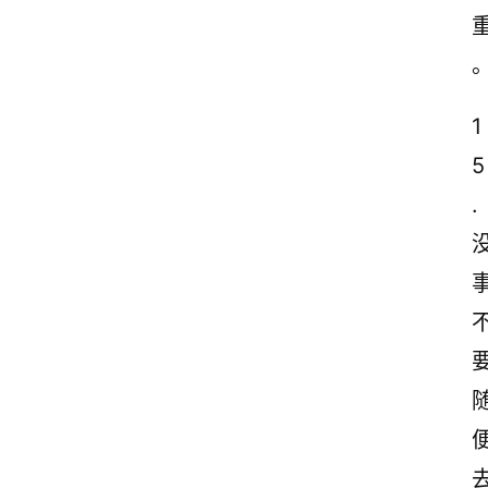
1
5
.