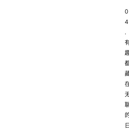
0
4
.