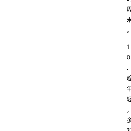
1
0
.
轻