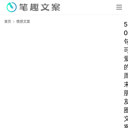
首页
情感文案
5
0