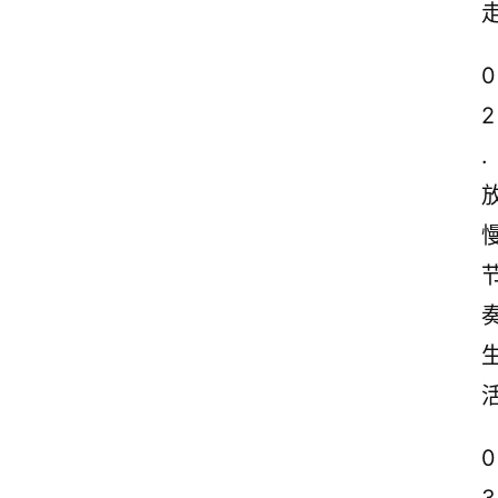
0
2
.
0