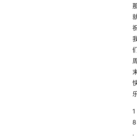
1
8
.