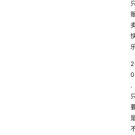
2
0
.