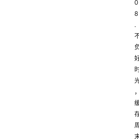
0
8
.