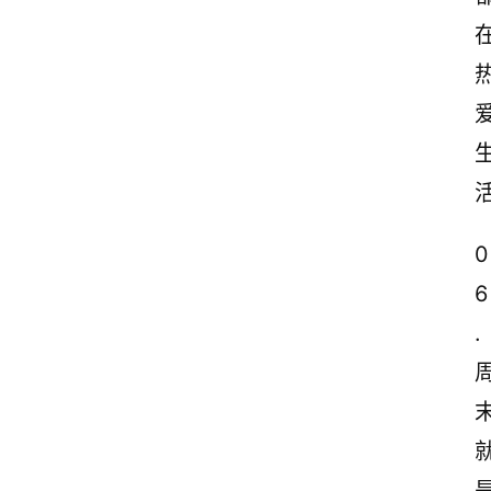
0
6
.