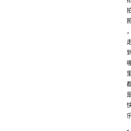
赏
析
照