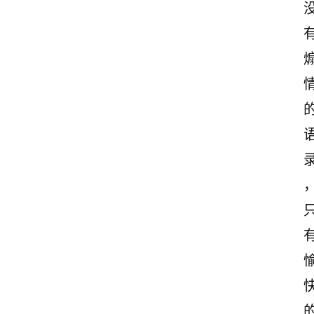
首
页
情
感
文