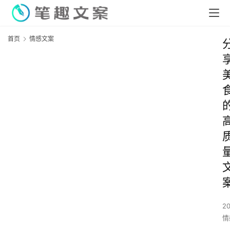
首页
情感文案
2
情