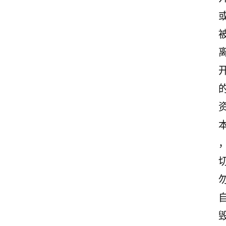
诗
文
赏
析