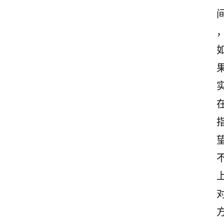
首
页
情
感