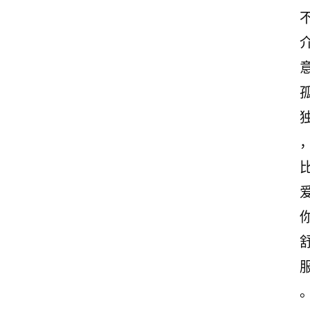
独
首
页
情
感
文