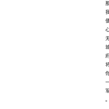
文
赏
析