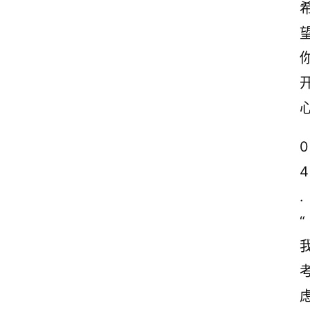
0
4
.
“