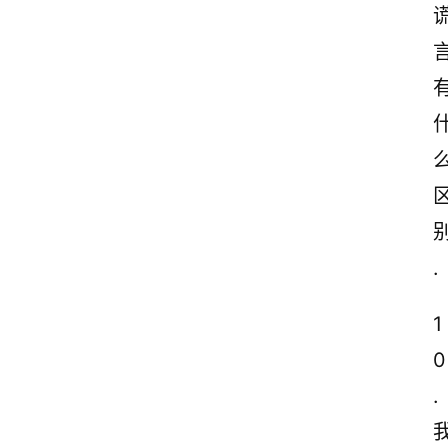
.
1
0
.