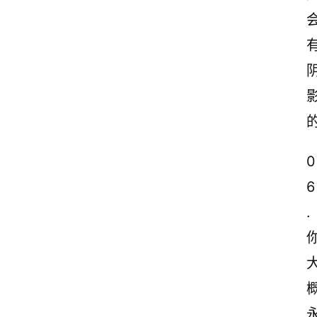
0
6
.