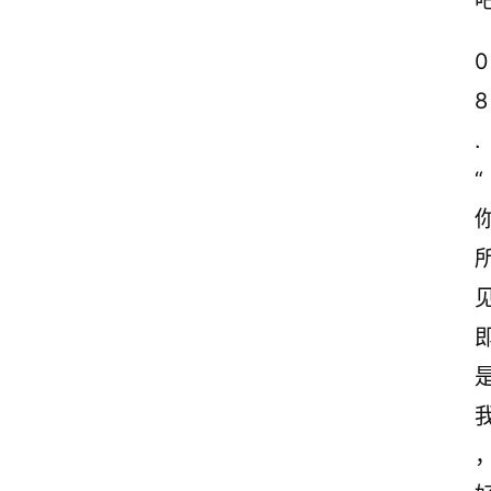
0
8
.
“