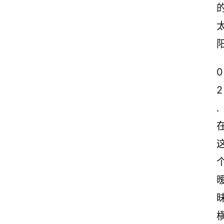
0
2
.