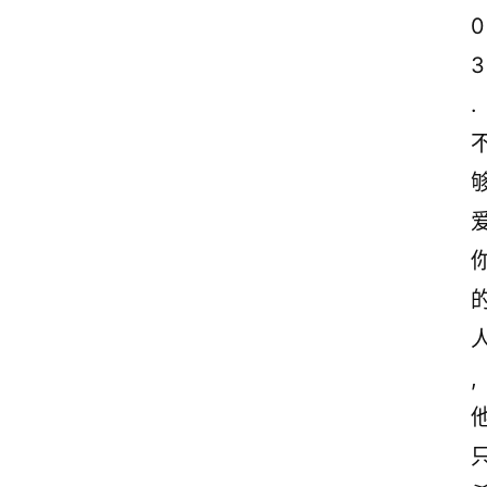
0
3
.
,