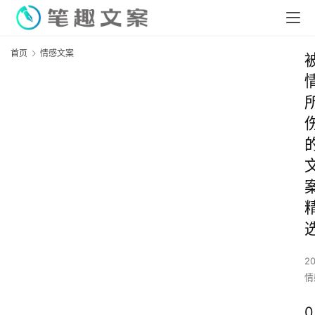
首页
情感文案
2
情
0