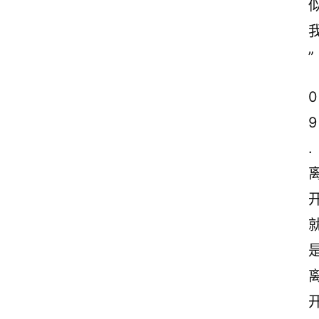
”
0
9
.
开