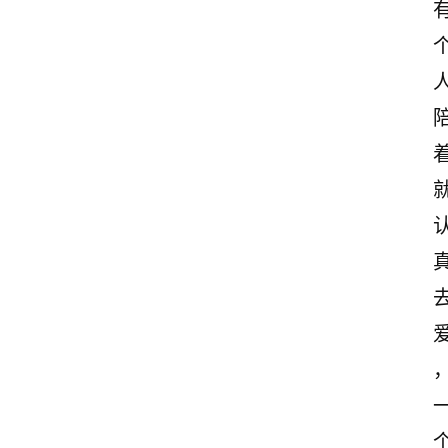
首
页
情
感
文
案