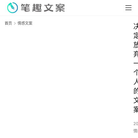
首页
情感文案
2
情