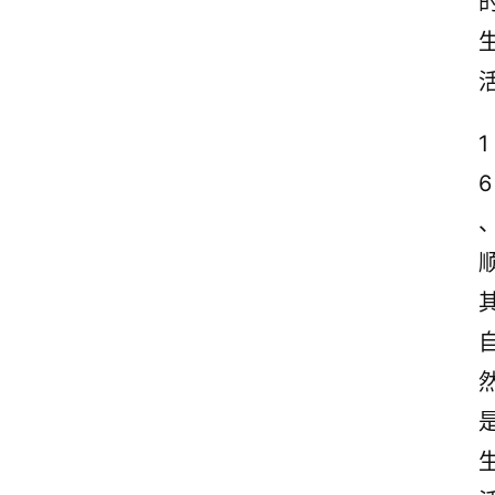
1
6
然