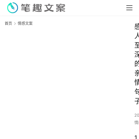
首页
情感文案
2
情
1