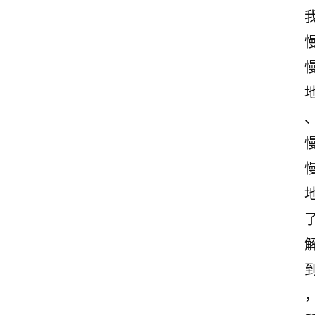
首
页
情
感
文
案