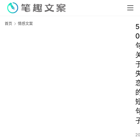
首页
情感文案
5
0
2