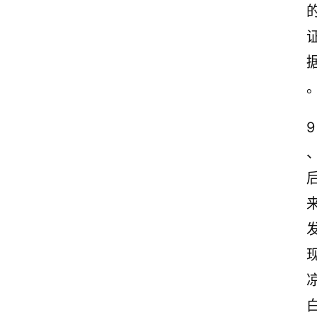
9
首
页
情
感
文
案