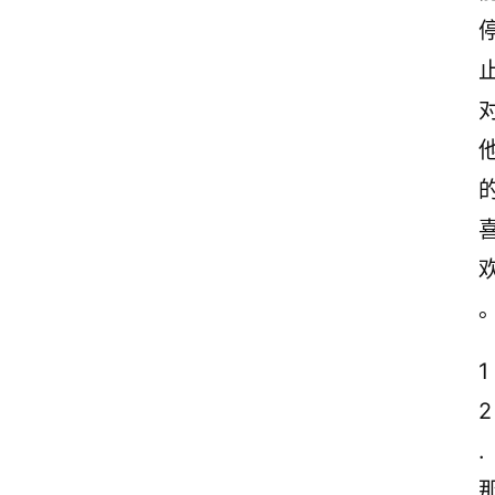
1
2
.