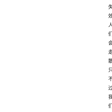
效
散
过