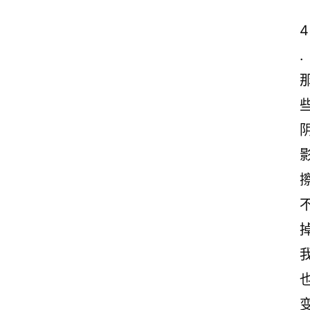
4
.
掉