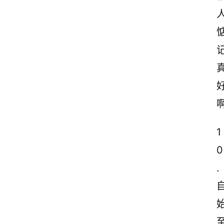
记
1
0
.