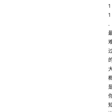
1
1
.
是