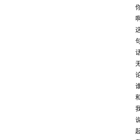
啊
首
页
情
感
文
案
起