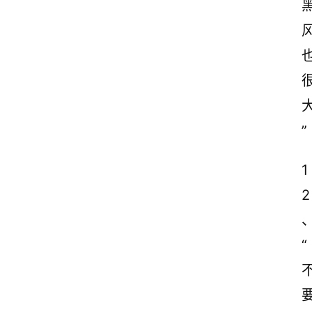
黑
”
1
2
“