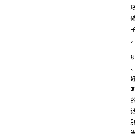
8
首
页
情
感
文
案