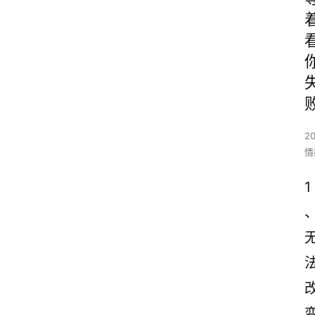
2
情
1