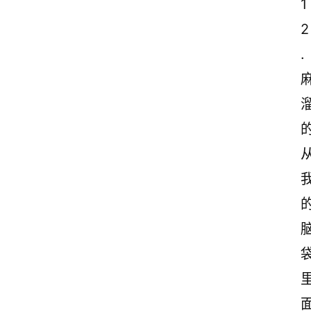
1
2
.