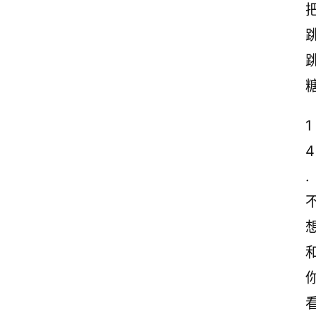
1
4
.