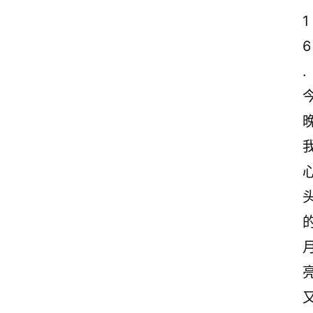
1
6
.