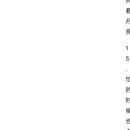
1
5
.