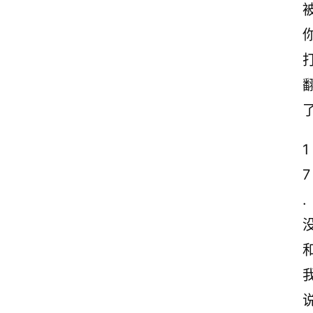
1
7
.