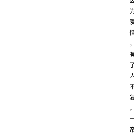
首
页
情
感
文
案