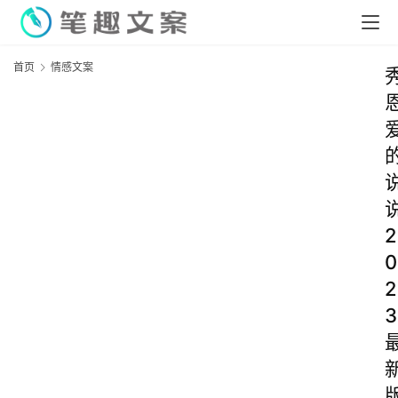
首页
情感文案
2
0
2
3