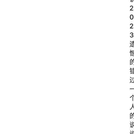
2
0
2
3