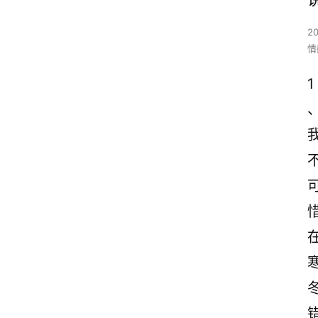
2
情
1