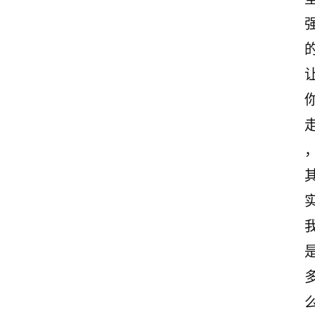
首
页
情
感
文
案
励