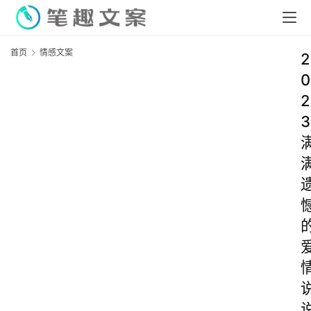
首页
情感文案
2
0
2
3