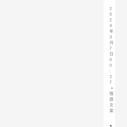
2
0
2
4
年
3
月
7
日
0
0
:
2
7
•
情
感
文
案