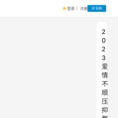
登录
注册
投稿
2
0
2
3
爱
情
不
顺
压
抑