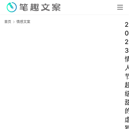
首页
情感文案
2
0
2
3