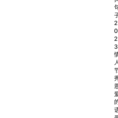
2
0
2
3