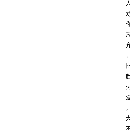
首
页
情
感
文
案
励