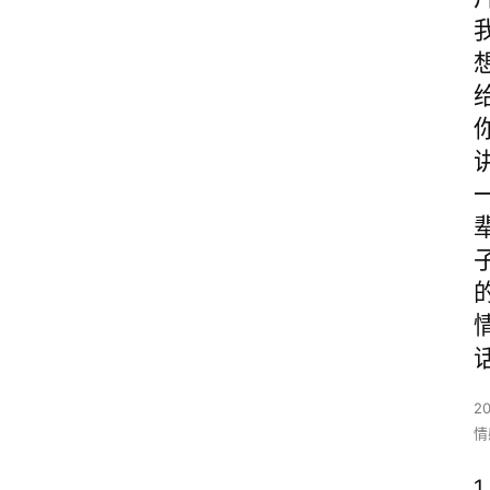
2
情
1