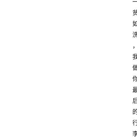
首
页
情
感
文
案