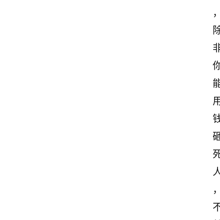
首
页
情
感
文
案