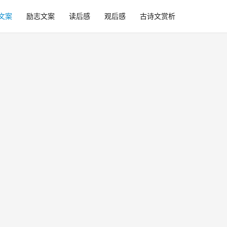
文案
励志文案
读后感
观后感
古诗文赏析