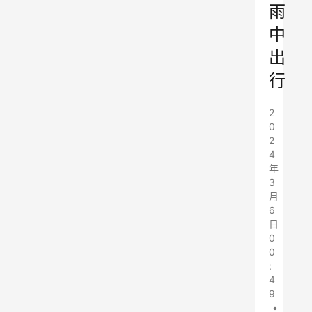
雨
中
出
行
2
0
2
4
年
3
月
6
日
0
0
:
4
9
•