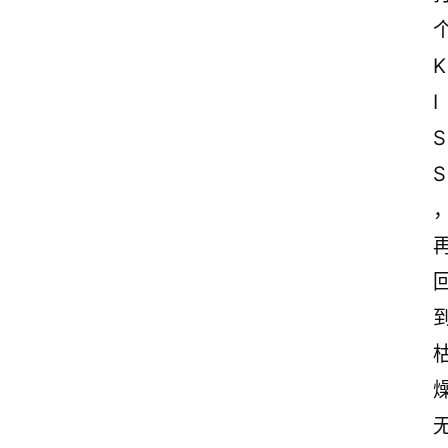
K
I
S
S