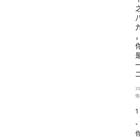
2
情
1