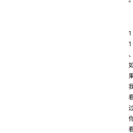
析
1
1