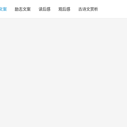
文案
励志文案
读后感
观后感
古诗文赏析