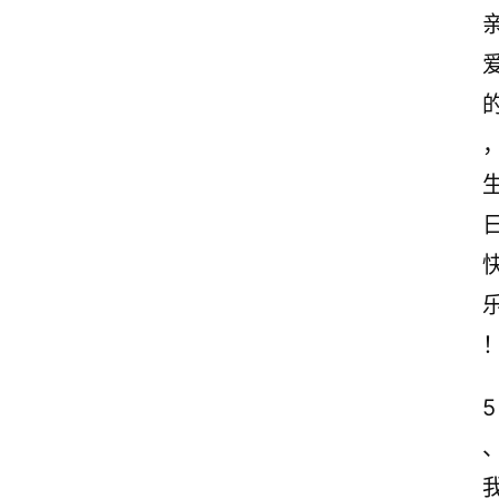
首
页
情
5
感
文
案