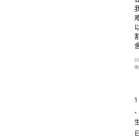
2
情
1