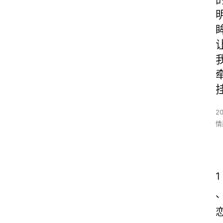
2
情
1