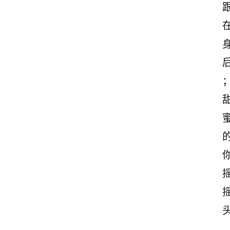
首
页
情
感
文
案