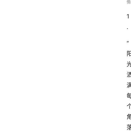
情
1
.
“