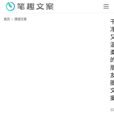
首页
情感文案
2