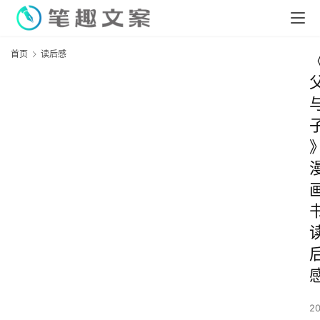
首页
读后感
2