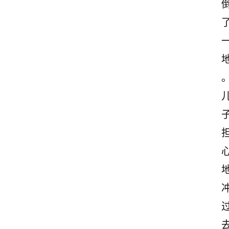
首
页
情
感
文
案
励