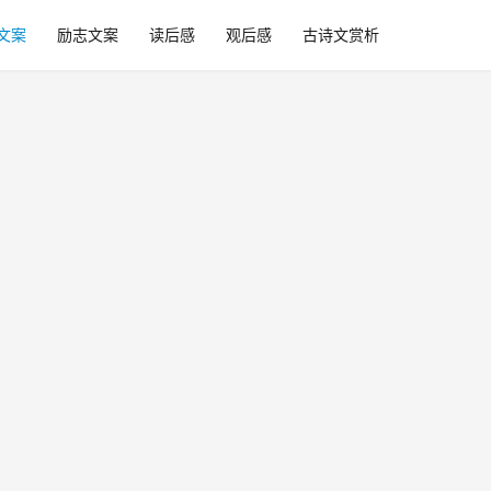
文案
励志文案
读后感
观后感
古诗文赏析