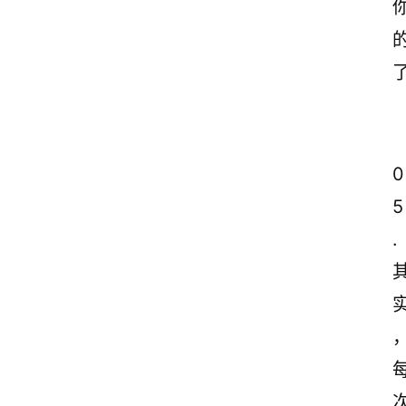
0
5
.