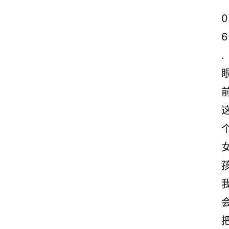
0
6
.