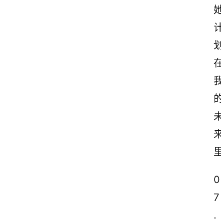
0
7
.