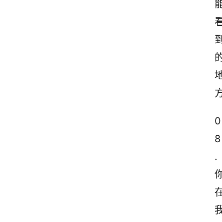
0
8
.