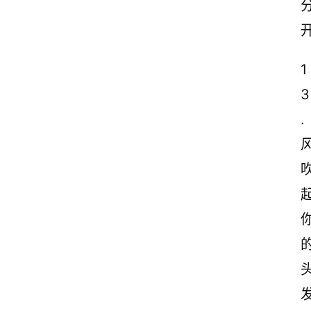
1
3
.