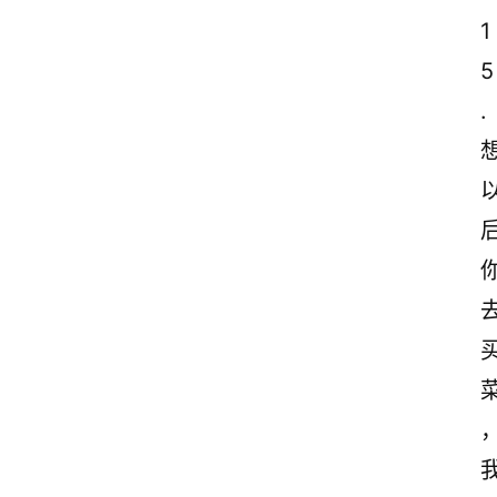
1
5
.