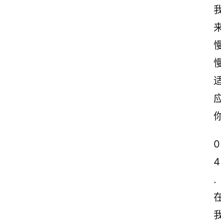
0
4
.