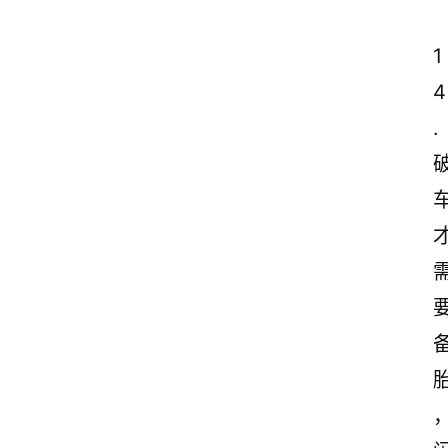
1
4
.