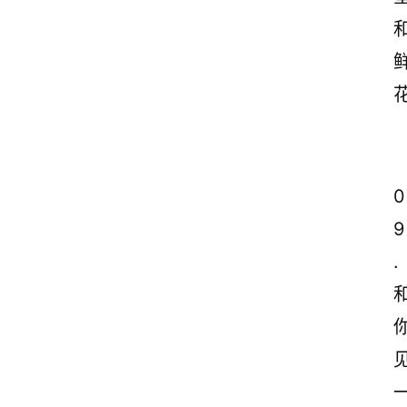
0
9
.