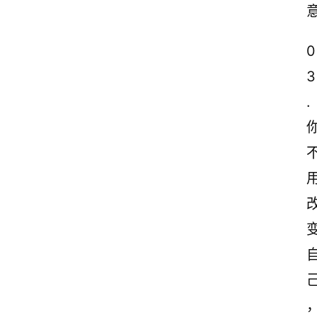
0
3
.