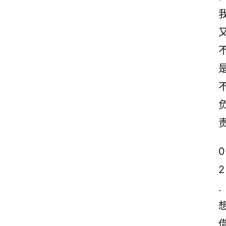
0
2
.