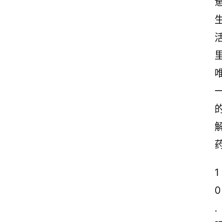
1
0
.