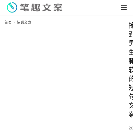
首页
情感文案
2