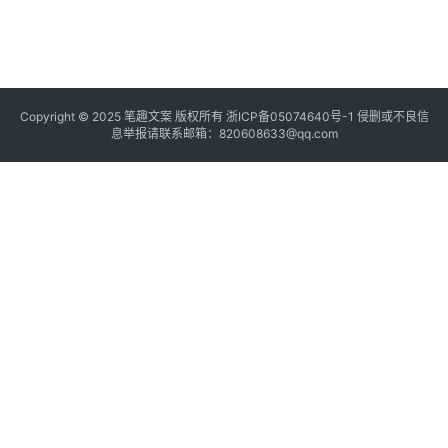
Copyright © 2025
笔趣文案
版权所有
浙ICP备05074640号-1
侵删或不良信
息举报请联系邮箱：820608633@qq.com