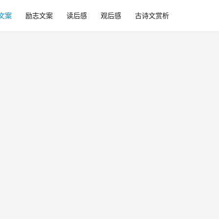
文案
励志文案
读后感
观后感
古诗文赏析