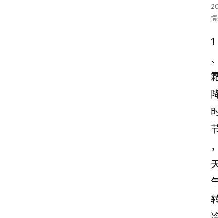
2
情
1