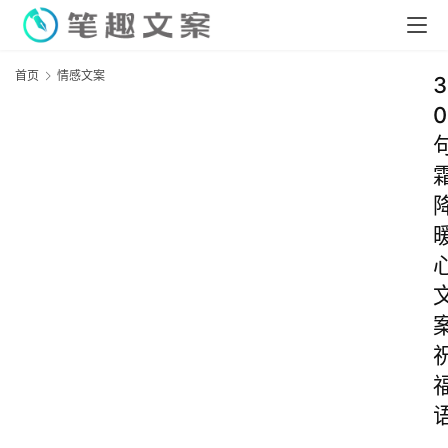
首页
情感文案
3
0