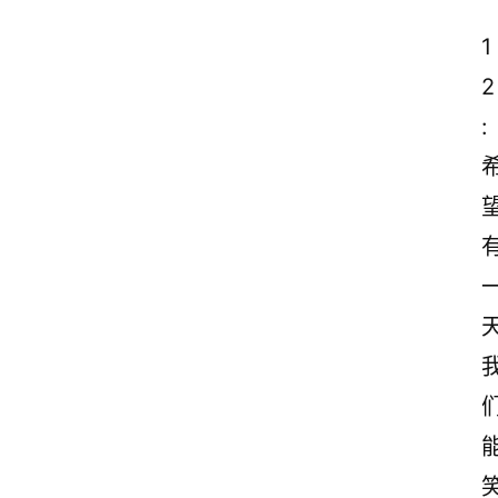
1
2
: