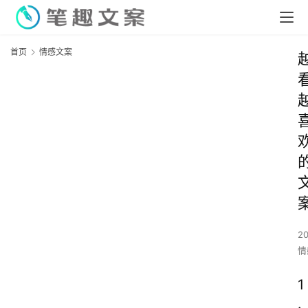
首页
情感文案
2
情
1