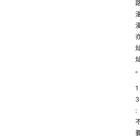
1
3
: